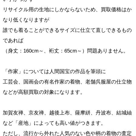
リサイクル用の生地にしかならないため、買取価格はか
なり低くなりますが
誰でも着ることができるサイズに仕立て直しできるもの
であれば
（身丈：160cm～、裄丈：65cm～）問題ありません。
「作家」については人間国宝の作品を筆頭に
工芸会、国画会の有名作家の着物、老舗呉服屋の仕立物
などが高額買取の対象になります。
加賀友禅、京友禅、越後上布、薩摩絣、丹波布、結城紬
など「産地」によっても高い値がつきます。
ただし、流行から外れた人気のない色や柄の着物の査定