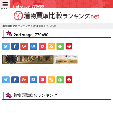
2nd stage_770×90
Menu
着物買取比較ランキング
>
2nd stage_770×90
2nd stage_770×90
着物買取総合ランキング