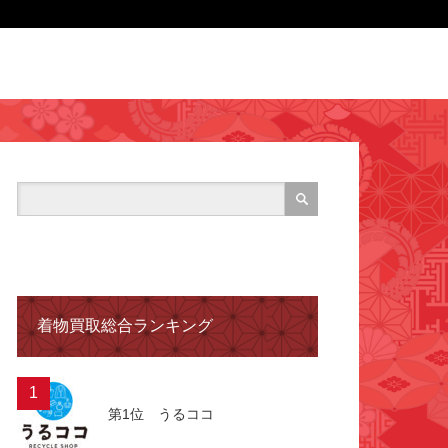
着物買取総合ランキング
1
第1位 うるココ