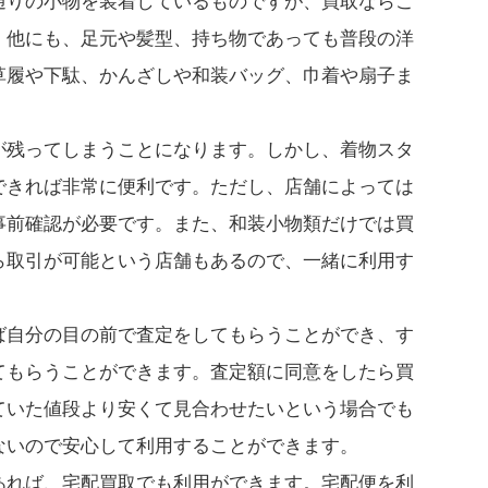
通りの小物を装着しているものですが、買取ならこ
。他にも、足元や髪型、持ち物であっても普段の洋
草履や下駄、かんざしや和装バッグ、巾着や扇子ま
が残ってしまうことになります。しかし、着物スタ
できれば非常に便利です。ただし、店舗によっては
事前確認が必要です。また、和装小物類だけでは買
ら取引が可能という店舗もあるので、一緒に利用す
ば自分の目の前で査定をしてもらうことができ、す
てもらうことができます。査定額に同意をしたら買
ていた値段より安くて見合わせたいという場合でも
ないので安心して利用することができます。
あれば、宅配買取でも利用ができます。宅配便を利