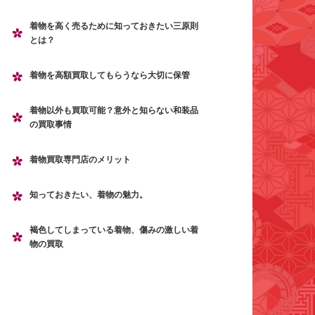
着物を高く売るために知っておきたい三原則
とは？
着物を高額買取してもらうなら大切に保管
着物以外も買取可能？意外と知らない和装品
の買取事情
着物買取専門店のメリット
知っておきたい、着物の魅力。
褐色してしまっている着物、傷みの激しい着
物の買取