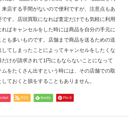
、来店する手間がないので便利ですが、注意点もあ
要です。店頭買取になれば査定だけでも気軽に利用
なればキャンセルをした時には商品を自分の手元に
ことも多いものです。店舗まで商品を送るための送
出してしまったことによってキャンセルをしたくな
料だけが請求されて1円にもならないことになって
テムをたくさん出すという時には、その店舗での取
としておくと損をすることもありません。
ocket
RSS
feedly
Pin it