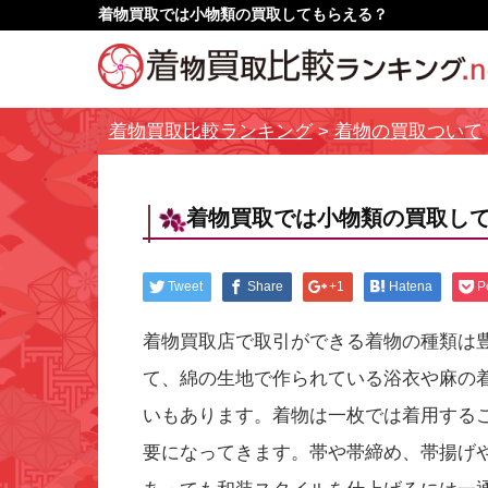
着物買取では小物類の買取してもらえる？
着物買取比較ランキング
>
着物の買取ついて
着物買取では小物類の買取し
Tweet
Share
+1
Hatena
P
着物買取店で取引ができる着物の種類は
て、綿の生地で作られている浴衣や麻の
いもあります。着物は一枚では着用する
要になってきます。帯や帯締め、帯揚げ