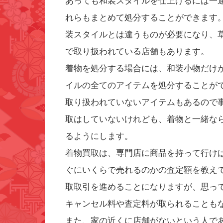
あっても和装スタイルを仕上げるには一
れらもまとめて処分することができます
装スタイルとは違うものが必要になり、
で取り扱われている店舗もあります。
着物を処分する場合には、和装小物だけ
イルの全てのアイテムを処分することが
取り扱われていないアイテムもあるので
取はしていないけれども、着物と一緒な
るようにします。
着物買取は、専門店に商品を持って行け
ぐにいくらで売れるのかの査定額を教え
取取引を進めることになりますが、思っ
キャンセル料や査定料が取られることも
また、家の近くに店舗がないという人で