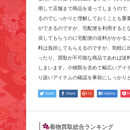
用して店舗まで商品を送ってしまうので
るのでしっかりと理解しておくことも重
ができるのですが、宅配便を利用すると
戻してもらうのに宅配便の送料がかかる
料は負担してもらえるのですが、気軽に
ったり、買取が不可能な商品であれば送
しまいます。小物類を含めて幅広いアイ
り扱いアイテムの確認を事前にしっかり
Tweet
Share
+1
Hatena
P
着物買取総合ランキング